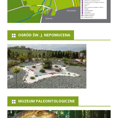
OGRÓD ŚW. J. NEPOMUCENA
MUZEUM PALEONTOLOGICZNE