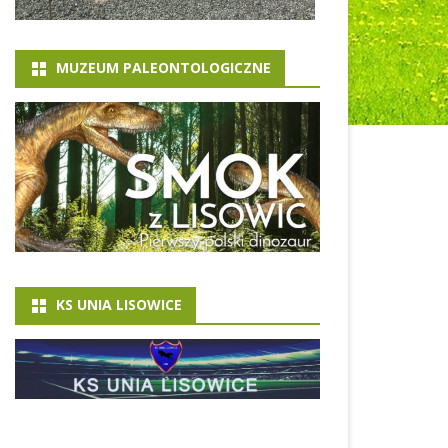
MUZEUM PALEONTOLOGICZNE
KS UNIA LISOWICE