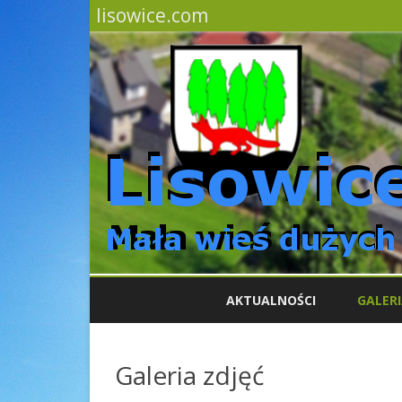
lisowice.com
AKTUALNOŚCI
GALERI
Galeria zdjęć