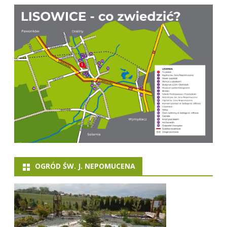
OGRÓD ŚW. J. NEPOMUCENA